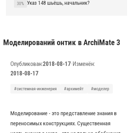
Указ 148 шьёшь, начальник?
30%
Моделирований онтик в ArchiMate 3
Опубликован:
2018-08-17
•
Изменён:
2018-08-17
#системная-инженерия
#архимейт
#моделер
Моделирование - это представление знания в
переносимых конструкциях. Существенная