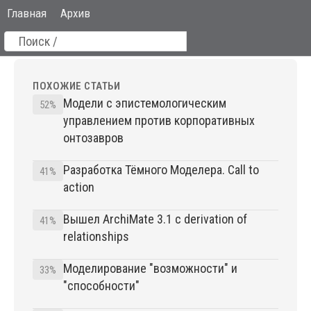
Главная
Архив
ПОХОЖИЕ СТАТЬИ
Модели с эпистемологическим
52%
управлением против корпоративных
онтозавров
Разработка Тёмного Моделера. Call to
41%
action
Вышел ArchiMate 3.1 c derivation of
41%
relationships
Моделирование "возможности" и
33%
"способности"