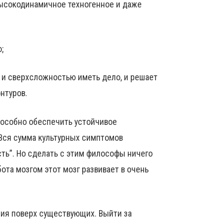
высокодинамичное техногенное и даже
;
 и сверхсложностью иметь дело, и решает
нтуров.
способно обеспечить устойчивое
Вся сумма культурных симптомов
ть”. Но сделать с этим философы ничего
ота мозгом этот мозг развивает в очень
ния поверх существующих. Выйти за