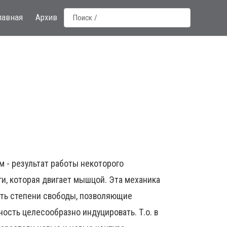
лавная
Архив
 - результат работы некоторого
ги, которая двигает мышцой. Эта механика
сть степени свободы, позволяющие
ость целесообразно индуцировать. Т.о. в