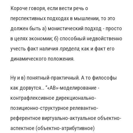
Короче говоря, если вести речь о
перспективных подходах в мышлении, то это
должен быть а) монистический подход - просто
в целях экономии; б) способный недвойственно
учесть факт наличия
предела
, как и факт его
динамического положения.
Ну и в) понятный-практичный. А то философы
как дорвутся… “«АВ»-моделирование -
контрафлексивное дирекционально-
позиционно-структурное релевантно-
референтное виртуально-актуальное объектно-
аспектное (объектно-атрибутивное)