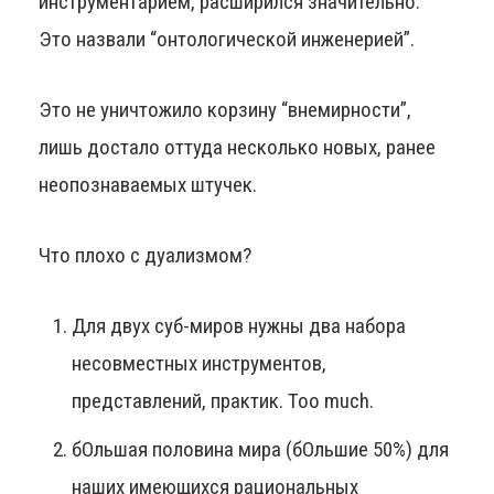
инструментарием, расширился значительно.
Это назвали “онтологической инженерией”.
Это не уничтожило корзину “внемирности”,
лишь достало оттуда несколько новых, ранее
неопознаваемых штучек.
Что плохо с дуализмом?
Для двух суб-миров нужны два набора
несовместных инструментов,
представлений, практик. Too much.
бОльшая половина мира (бОльшие 50%) для
наших имеющихся рациональных