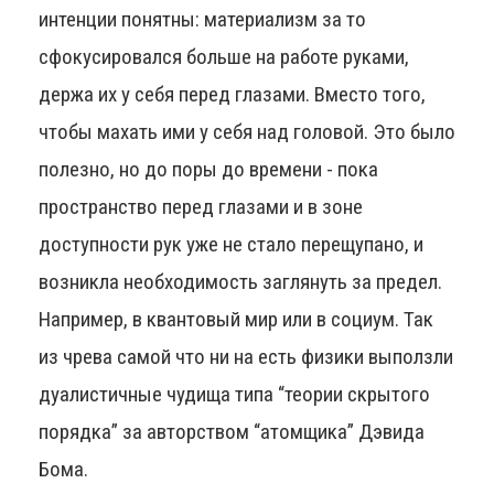
интенции понятны: материализм за то
сфокусировался больше на работе руками,
держа их у себя перед глазами. Вместо того,
чтобы махать ими у себя над головой. Это было
полезно, но до поры до времени - пока
пространство перед глазами и в зоне
доступности рук уже не стало перещупано, и
возникла необходимость заглянуть за предел.
Например, в квантовый мир или в социум. Так
из чрева самой что ни на есть физики выползли
дуалистичные чудища типа “теории скрытого
порядка” за авторством “атомщика” Дэвида
Бома.