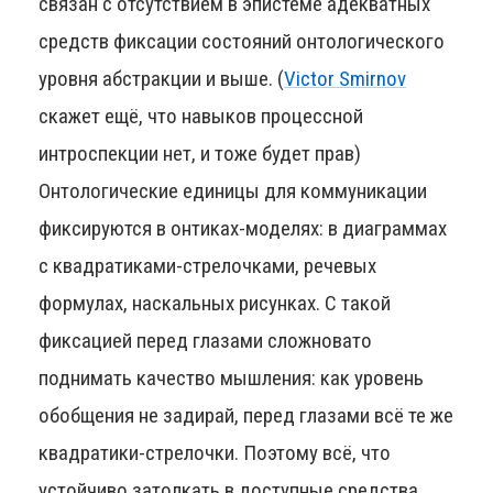
связан с отсутствием в эпистеме адекватных
средств фиксации состояний онтологического
уровня абстракции и выше. (
Victor Smirnov
скажет ещё, что навыков процессной
интроспекции нет, и тоже будет прав)
Онтологические единицы для коммуникации
фиксируются в онтиках-моделях: в диаграммах
с квадратиками-стрелочками, речевых
формулах, наскальных рисунках. С такой
фиксацией перед глазами сложновато
поднимать качество мышления: как уровень
обобщения не задирай, перед глазами всё те же
квадратики-стрелочки. Поэтому всё, что
устойчиво затолкать в доступные средства