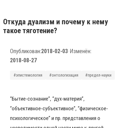
Откуда дуализм и почему к нему
такое тяготение?
Опубликован:
2018-02-03
•
Изменён:
2018-08-27
#эпистемология
#онтологизация
#предел-науки
“Бытие-сознание”, “дух-материя”,
“объективное-субъективное”, “физическое-
психологическое” и пр. представления о
несводимости одной части мира к другой