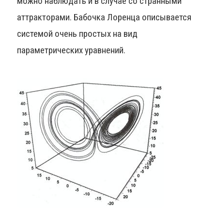
можно наблюдать и в случае со странными
аттракторами. Бабочка Лоренца описывается
системой очень простых на вид
параметрических уравнений.