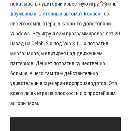
показывать аудитории известную игру “Жизнь”,
двумерный клеточный автомат Конвея
, со
своего компьютера, в какой-то допотопной
Windows. Эту игру я сам программировал лет 20
назад на Delphi 2.0 под Win 3.11, и потратил
много часов, медитируя над движением
паттернов. Деннет потратил существенно
больше, у него там там действительно
удивительные сценарии воспроизводятся. Это
всего лишь игра на плоскости и с простейшим
алгоритмом.