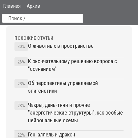
Главная
Архив
ПОХОЖИЕ СТАТЬИ
О животных в пространстве
30%
К окончательному решению вопроса с
26%
"сознанием"
Об перспективы управляемой
23%
эпигенетики
Чакры, дань-тяни и прочие
23%
"энергетические структуры", как особые
нейрональные схемы
Ген, аллель и дракон
22%