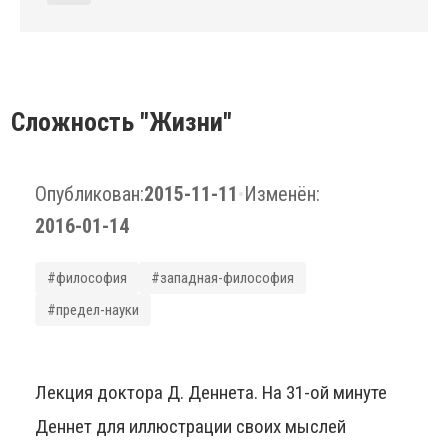
Сложность "Жизни"
Опубликован:
2015-11-11
•
Изменён:
2016-01-14
#философия
#западная-философия
#предел-науки
Лекция доктора Д. Деннета. На 31-ой минуте
Деннет для иллюстрации своих мыслей