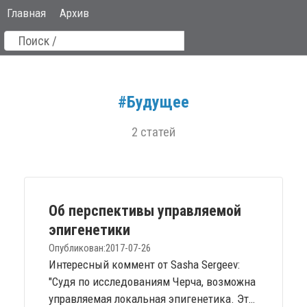
Главная
Архив
#Будущее
2 статей
Об перспективы управляемой
эпигенетики
Опубликован:
2017-07-26
Интересный коммент от Sasha Sergeev:
"Судя по исследованиям Черча, возможна
управляемая локальная эпигенетика. Это