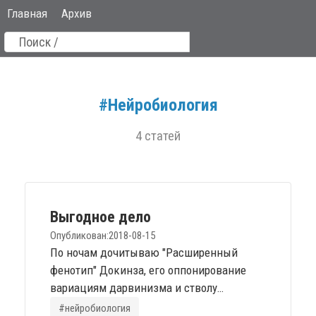
Главная
Архив
#Нейробиология
4 статей
Выгодное дело
Опубликован:
2018-08-15
По ночам дочитываю "Расширенный
фенотип" Докинза, его оппонирование
вариациям дарвинизма и стволу
ламаркизма. Напомню, центральный
#нейробиология