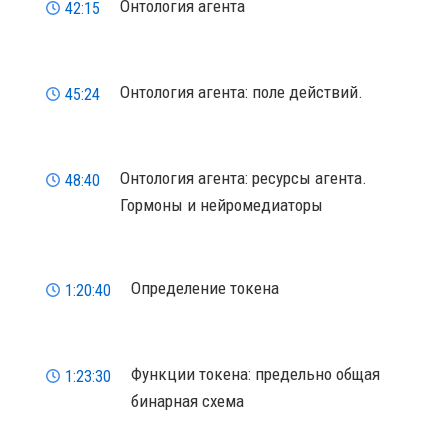
Онтология агента
42:15
Онтология агента: поле действий.
45:24
Онтология агента: ресурсы агента.
48:40
Гормоны и нейромедиаторы
Определение токена
1:20:40
Функции токена: предельно общая
1:23:30
бинарная схема