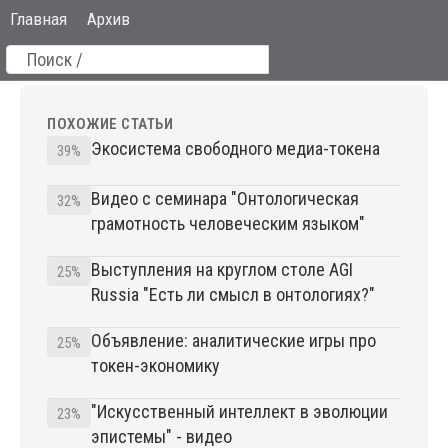
Главная
Архив
ПОХОЖИЕ СТАТЬИ
Экосистема свободного медиа-токена
39%
Видео с семинара "Онтологическая
32%
грамотность человеческим языком"
Выступления на круглом столе AGI
25%
Russia "Есть ли смысл в онтологиях?"
Объявление: аналитические игры про
25%
токен-экономику
"Искусственный интеллект в эволюции
23%
эпистемы" - видео