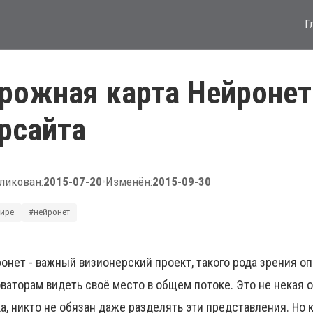
Г
рожная карта Нейронет
рсайта
ликован:
2015-07-20
•
Изменён:
2015-09-30
мире
#нейронет
онет - важный визионерский проект, такого рода зрения о
ваторам видеть своё место в общем потоке. Это не некая
а, никто не обязан даже разделять эти представления. Но