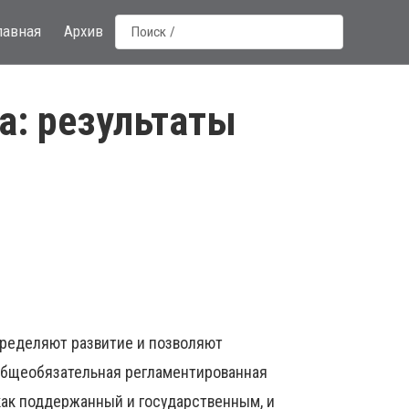
лавная
Архив
а: результаты
пределяют развитие и позволяют
 общеобязательная регламентированная
 как поддержанный и государственным, и