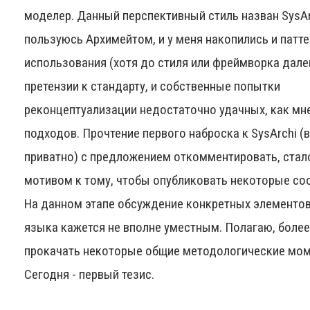
моделер. Данный перспективный стиль назван SysAr
пользуюсь Архимейтом, и у меня накопились и патт
использования (хотя до стиля или фреймворка далек
претензии к стандарту, и собственные попытки
реконцептуализации недостаточно удачных, как мне
подходов. Прочтение первого наброска к SysArchi (
приватно) с предложением откомментировать, ста
мотивом к тому, чтобы опубликовать некоторые со
На данном этапе обсуждение конкретных элементов
языка кажется не вполне уместным. Полагаю, боле
прокачать некоторые общие методологические мо
Сегодня - первый тезис.