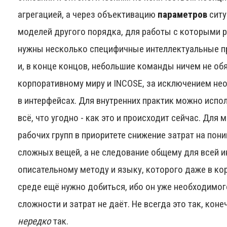
агрегацией, а через объективацию
параметров
ситу
моделей другого порядка, для работы с которыми р
нужны несколько специфичные интеллектуальные пр
и, в конце концов, небольшие команды ничем не об
корпоративному миру и INCOSE, за исключением не
в интерфейсах. Для внутренних практик можно испо
всё, что угодно - как это и происходит сейчас. Для 
рабочих групп в приоритете снижение затрат на пон
сложных вещей, а не следование общему для всей 
описательному методу и языку, которого даже в ко
среде ещё нужно добиться, ибо он уже необходимо
сложности и затрат не даёт. Не всегда это так, конеч
нередко
так.