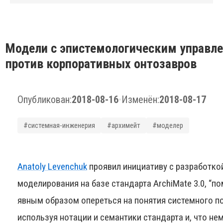
Модели с эпистемологическим управл
против корпоративных онтозавров
Опубликован:
2018-08-16
•
Изменён:
2018-08-17
#системная-инженерия
#архимейт
#моделер
Anatoly Levenchuk
проявил инициативу с разработко
моделирования на базе стандарта ArchiMate 3.0, “
явным образом опереться на понятия системного по
используя нотации и семантики стандарта и, что не