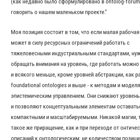
(как недавно было сформулировано в ontolog-forum)
говорить о нашем маленьком проекте.”
Моя позиция состоит в том, что если малая рабочая
может в силу ресурсных ограничений работать с
тяжеловесными индустриальными стандартами, ну
обращать внимания на уровень, где работать можно 
и всякого меньше, кроме уровней абстракции, как р
foundational ontologies и выше - к методам и модел
эпистемическим управлением. Они снижают уровень
и позволяют концептуальными элементам оставать
компактными и масштабируемыми. Никакой магии, т
такое же приращение, как и при переходе от онтиче
описаний к онтологическим: не количеством позиций