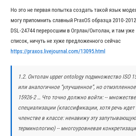
Но это не первая попытка создать такой язык моде
могу припомнить славный PraxOS образца 2010-2012 
DSL-24744 переросшим в Огрлан/Онтолан, и там уже
список, ничуть не хуже предложенного сейчас
https://praxos.livejournal.com/13095.html
1.2. Онтолан upper ontology подмножество ISO 15
или аналогичное “улучшенное”, но отмэпленное 
15926-2 … Что точно должно войти: -- множеств
специализации (классификации, хотя речь идет 
членстве в классе: ненавижу эту запутывающую
терминологию) -- многоуровневая конкретизаци