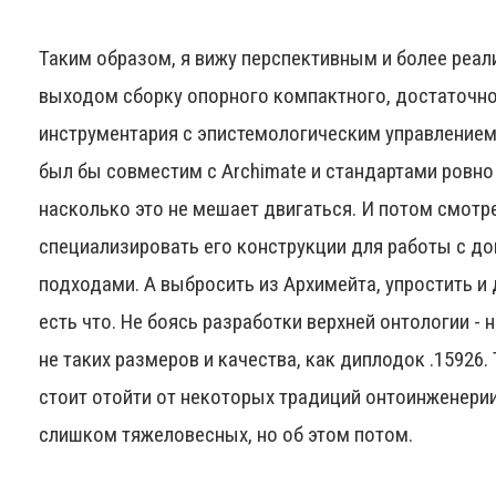
Таким образом, я вижу перспективным и более реа
выходом сборку опорного компактного, достаточн
инструментария с эпистемологическим управлением
был бы совместим с Archimate и стандартами ровно
насколько это не мешает двигаться. И потом смотре
специализировать его конструкции для работы с 
подходами. А выбросить из Архимейта, упростить и
есть что. Не боясь разработки верхней онтологии - н
не таких размеров и качества, как диплодок .15926.
стоит отойти от некоторых традиций онтоинженерии
слишком тяжеловесных, но об этом потом.