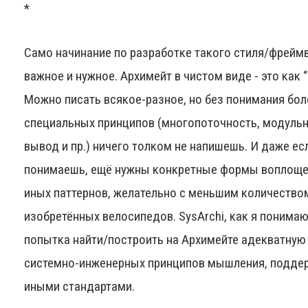
*
Само начинание по разработке такого стиля/фрейм
важное и нужное. Архимейт в чистом виде - это как 
Можно писать всякое-разное, но без понимания бол
специальных принципов (многопоточность, модульн
вывод и пр.) ничего толком не напишешь. И даже ес
понимаешь, ещё нужны конкретные формы воплощен
иных паттернов, желательно с меньшим количество
изобретённых велосипедов. SysArchi, как я понимаю
попытка найти/построить на Архимейте адекватную
системно-инженерных принципов мышления, подде
иными стандартами.