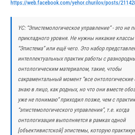
https://web.facebook.com/yehor.churilov/posts/2114
YC: “Эпистемологическое управление” - это не 
прикладного уровня. Не нужны никакие классы
“Эпистема” или ещё чего. Это набор представле
интеллектуальных практик работы с разнородн
онтологическим материалом, такие, чтобы
сакраментальный момент “все онтологические
знаю в лицо, как родных, но что они вместе обо
уже не понимаю” приходил позже, чем с практи
“эпистемологического управления”, т.е. когда
онтологизация выполняется в рамках одной
[объективистской] эпистемы, которую практик