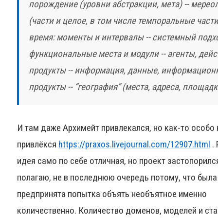
порождение (уровни абстракции, мета) -- мерео
(части и целое, в том числе темпоральные части)
время: моменты и интервалы -- системный подх
функциональные места и модули -- агенты, дейс
продукты -- информация, данные, информацион
продукты -- “география” (места, адреса, площадк
И там даже Архимейт привлекался, но как-то особо 
привлёкся
https://praxos.livejournal.com/12907.html
. 
идея само по себе отличная, но проект застопорился,
полагаю, не в последнюю очередь потому, что была
предпринята попытка объять необъятное именно
количественно. Количество доменов, моделей и ста