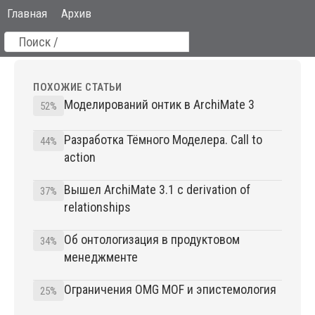
Главная
Архив
ПОХОЖИЕ СТАТЬИ
Моделирований онтик в ArchiMate 3
52%
Разработка Тёмного Моделера. Call to
44%
action
Вышел ArchiMate 3.1 c derivation of
37%
relationships
Об онтологизация в продуктовом
34%
менеджменте
Ограничения OMG MOF и эпистемология
25%