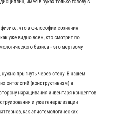
дисциплин, имея в руках только голову с
 физике, что в философии сознания.
как уже видно всем, кто смотрит по
емологического базиса - это мёртвому
, нужно прыгнуть через стену. В нашем
их онтологий (конструктивизм) в
 сторону наращивания инвентаря концептов
нструирования и уже генерализации
паттернов, как эпистемологических