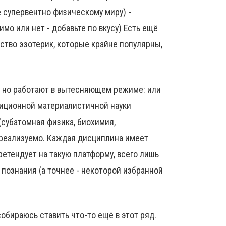
 супервентно физическому миру) -
мо или нет - добавьте по вкусу) Есть ещё
ество эзотерик, которые крайне популярны,
 но работают в вытесняющем режиме: или
диционной материалистичной науки
(субатомная физика, биохимия,
ереализуемо. Каждая дисциплина имеет
ретендует на такую платформу, всего лишь
 познания (а точнее - некоторой избранной
собираюсь ставить что-то ещё в этот ряд.