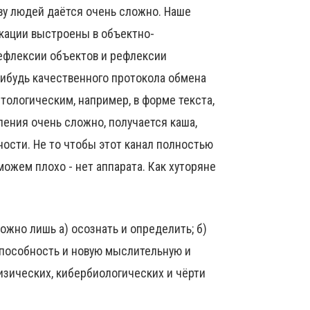
ву людей даётся очень сложно. Наше
икации выстроены в объектно-
рефлексии объектов и рефлексии
-нибудь качественного протокола обмена
тологическим, например, в форме текста,
шления очень сложно, получается каша,
ности. Не то чтобы этот канал полностью
можем плохо - нет аппарата. Как хуторяне
ожно лишь а) осознать и определить; б)
способность и новую мыслительную и
зических, кибербиологических и чёрти