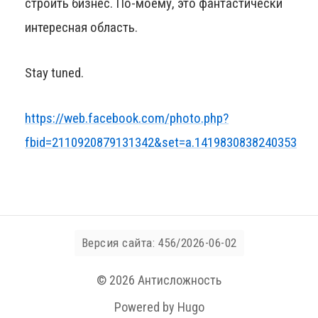
строить бизнес. По-моему, это фантастически
интересная область.
Stay tuned.
https://web.facebook.com/photo.php?
fbid=2110920879131342&set=a.1419830838240353
Версия сайта: 456/2026-06-02
© 2026 Антисложность
Powered by Hugo