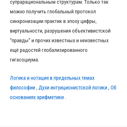
супрарациональным структурам. Только так
можно получить глобальный протокол
синхронизации практик в эпоху цифры,
виртуальности, разрушения объективистской
“правды” и прочих известных и неизвестных
ещё радостей глобализированного
гигасоциума.
Логика и нотация в предельных темах
философии
,
Духи интуиционистской логики
,
Об
основаниях арифметики
.