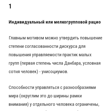
1
Индивидуальный или мелкогрупповой рацио
Главным мотивом можно утвердить повышение
степени согласованности дискурса для
повышения управляемости практик малых
групп (первая степень числа Данбара, условная
сотня человек) - унисоциумов.
Способности управляться с разнообразиями
мира (округлим это до ширины рамки
внимания) у отдельного человека ограничены,