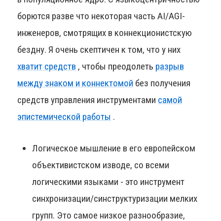
борются разве что некоторая часть AI/AGI-
инженеров, смотрящих в коннекционистскую
бездну. Я очень скептичен к том, что у них
хватит средств
, чтобы преодолеть
разрыв
между знаком и коннектомой
без получения
средств управления инструментами
самой
эпистемической работы
.
Логическое мышление в его европейском
объективистском изводе, со всеми
логическими языками - это инструмент
синхронизации/синструктуризации мелких
групп. Это самое низкое разнообразие,