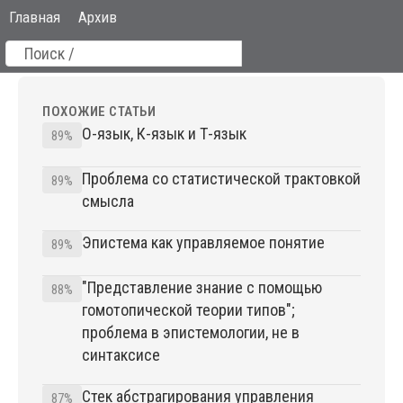
Главная
Архив
ПОХОЖИЕ СТАТЬИ
О-язык, К-язык и Т-язык
89%
Проблема со статистической трактовкой
89%
смысла
Эпистема как управляемое понятие
89%
"Представление знание с помощью
88%
гомотопической теории типов";
проблема в эпистемологии, не в
синтаксисе
Стек абстрагирования управления
87%