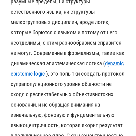
разумные пределы, ни структуры
естественного языка, ни структуры
мелкогрупповых дисциплин, вроде логик,
которые борются с языком и потому от него
неотделимы, с этим разнообразием справится
не могут. Современные формализмы, такие как
динамическая эпистемическая логика (
dynamic
epistemic logic
), это попытки создать протокол
супрапопуляционного уровня общности не
сходя с респектабельных объективистских
оснований, и не обращая внимания на
изначальную, фоновую и фундаментальную
языкоцентричность, которая якорит результат
в популяционное ядро. С языкоцентричностью