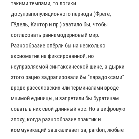
такими темпами, то логики
досупрапопуляционного периода (Фреге,
Гёдель, Кантор и пр.) хватило бы, чтобы
согласовать раннемодерновый мир.
Разнообразие опёрли бы на несколько
аксиоматик на фиксированной, но
неуправляемой синтаксической шине, а дырки
этого рацио задрапировали бы “парадоксами”
вроде расселовских или терминалами вроде
мнимой единицы, и запретили бы буратинам
совать в них свой длинный нос. Но в цифровую
эпоху, когда разнообразие практик и
коммуникаций зашкаливает за, pardon, любые