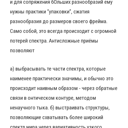
и для сопряжения бОльших разнообразий ему
нужны практики “упаковки”, сжатия
разнообразия до размеров своего фрейма.
Само собой, это всегда происходит с огромной
потерей спектра. Антисложные приёмы
позволяют
а) выбрасывать те части спектра, которые
наименее практически значимы, и обычно это
происходит наивным образом - через обратные
связи в онтическом контуре, методом
ненаучного тыка. б) выстраивать структуры,
позволяющие схватывать более широкий
спектр мира через вариативность узкого