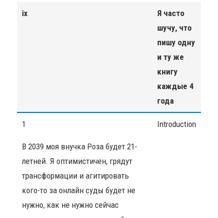
ix
Я часто
шучу, что
пишу одну
и ту же
книгу
каждые 4
года
1
Introduction
В 2039 моя внучка Роза будет 21-
летней. Я оптимистичен, грядут
трансформации и агитировать
кого-то за онлайн суды будет не
нужно, как не нужно сейчас