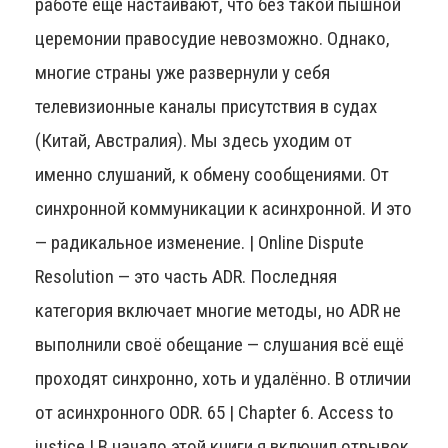
работе ещё настаивают, что без такой пышной
церемонии правосудие невозможно. Однако,
многие страны уже развернули у себя
телевизионные каналы присутствия в судах
(Китай, Австралия). Мы здесь уходим от
именно слушаний, к обмену сообщениями. От
синхронной коммуникации к асинхронной. И это
— радикальное изменение. | Online Dispute
Resolution — это часть ADR. Последняя
категория включает многие методы, но ADR не
выполнили своё обещание — слушания всё ещё
проходят синхронно, хоть и удалённо. В отличии
от асинхронного ODR. 65 | Chapter 6. Access to
justice | В начало этой книги я включил отрывок