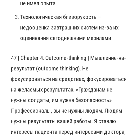
не имел опыта
Технологическая близорукость —
недооценка завтрашних систем из-за их
оценивания сегодняшними мерилами
47 | Chapter 4. Outcome-thinking | Мышление-на-
результат (outcome thinking). Не
фокусироваться на средствах, фокусироваться
на желаемых результатах. «Гражданам не
нужны солдаты, им нужна безопасность»
Профессионалы, вы не нужны людям. Людям
нужны результаты вашей работы. Я ставлю
интересы пациента перед интересами доктора,