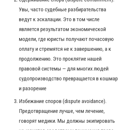
Увы, часто судебные разбирательства
ведут к эскалации. Это в том числе
является результатом экономической
модели, где юристы получают почасовую
оплату и стремятся не к завершению, а к
продолжению. Это проклятие нашей
правовой системы — для многих людей
судопроизводство превращается в кошмар
и разорение
Избежание споров (dispute avoidance).
Предотвращение лучше, чем лечение,
говорят медики. Мы должны экипировать