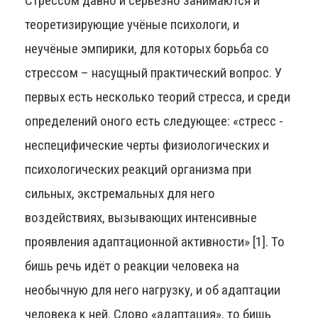
Стрессом давно и серьёзно занимаются и
теоретизирующие учёные психологи, и
неучёные эмпирики, для которых борьба со
стрессом – насущный практический вопрос. У
первых есть несколько теорий стресса, и среди
определений оного есть следующее: «стресс -
неспецифические черты физиологических и
психологических реакций организма при
сильных, экстремальных для него
воздействиях, вызывающих интенсивные
проявления адаптационной активности» [1]. То
бишь речь идёт о реакции человека на
необычную для него нагрузку, и об адаптации
человека к ней. Слово «адаптация», то бишь