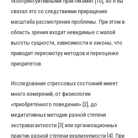
«контринтуитивными практиками» [10], но я бы
связал это со следствиями приращения
масштаба рассмотрения проблемы. При этом в
область зрения входят невидимые с малой
высоты сущности, зависимости и законы, что
приводит пересмотру методов и переоценке
приоритетов.
Исследование стрессовых состояний имеет
много измерений, от физиологии
«приобретённого поведения» [2], до
медитативных методик разной степени
экстравагантности [3] или организационных
практик разной степени реализуемости [4]. При