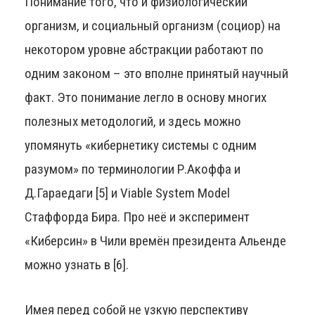
Понимание того, что и физиологический
организм, и социальный организм (социор) на
некотором уровне абстракции работают по
одним законом – это вполне принятый научный
факт. Это понимание легло в основу многих
полезных методологий, и здесь можно
упомянуть «кибернетику системы с одним
разумом» по терминологии Р.Акоффа и
Д.Гараедаги [5] и Viable System Model
Стаффорда Бира. Про неё и эксперимент
«Киберсин» в Чили времён президента Альенде
можно узнать в [6].
Имея перед собой не узкую перспективу