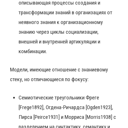
описывающая процессы создания и
трансформации знаний в организациях от
неявного знания к организационному
знанию через циклы социализации,
внешней и внутренней артикуляции и
комбинации.
Модели, имеющие отношение с знаниевому
стеку, но отличающиеся по фокусу:
Семиотические треугольники Фреге
[Frege1892], Огдена-Ричардса [Ogden1923],
Пирса [Peirce1931] и Морриса [Morris1938] с
разделением на синтактику, семантику и