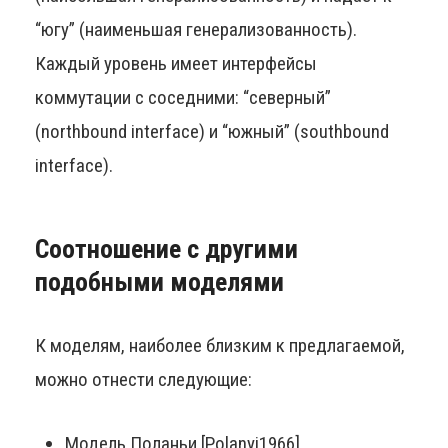
“югу” (наименьшая генерализованность).
Каждый уровень имеет интерфейсы
коммутации с соседними: “северный”
(northbound interface) и “южный” (southbound
interface).
Соотношение с другими
подобными моделями
К моделям, наиболее близким к предлагаемой,
можно отнести следующие:
Модель Поланьи [Polanyi1966],