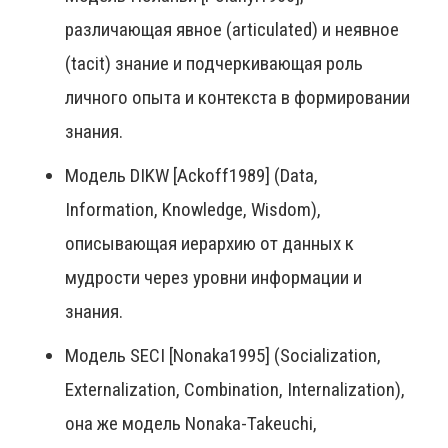
различающая явное (articulated) и неявное
(tacit) знание и подчеркивающая роль
личного опыта и контекста в формировании
знания.
Модель DIKW [Ackoff1989] (Data,
Information, Knowledge, Wisdom),
описывающая иерархию от данных к
мудрости через уровни информации и
знания.
Модель SECI [Nonaka1995] (Socialization,
Externalization, Combination, Internalization),
она же модель Nonaka-Takeuchi,