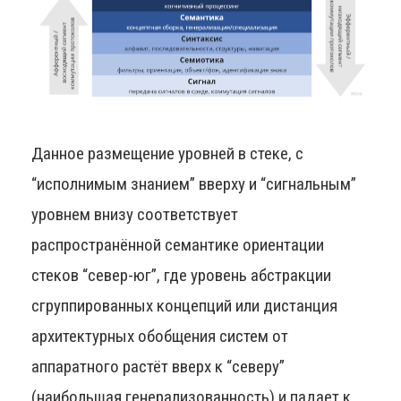
Данное размещение уровней в стеке, с
“исполнимым знанием” вверху и “сигнальным”
уровнем внизу соответствует
распространённой семантике ориентации
стеков “север-юг”, где уровень абстракции
сгруппированных концепций или дистанция
архитектурных обобщения систем от
аппаратного растёт вверх к “северу”
(наибольшая генерализованность) и падает к