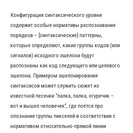
Конфигурация синтаксического уровня
содержит особые нормативы распознавания
порядков – [синтаксические] паттерны,
которые определяют, какие группы кодов (или
сигналов) исходного эшелона будут
распознаны как код следующего или целевого
эшелона. Примером эшелонирования
синтаксисов может служить сюжет из
известной песенки “палка, палка, огуречик –
вот и вышел человечек”, где поётся про
опознание группы пикселей в соответствии с
нормативом относительно-прямой линии