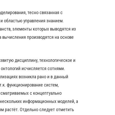
делирования, тесно связанная с
и областью управления знанием.
ранств, элементы которых выводятся из
а вычисления производятся на основе
звитую дисциплину, технологическое и
 онтологий исчисляется сотнями.
изациях возникла рано и в данный
.к. функционирование систем,
ссматриваемых с концептуально
 нескольких информационных моделей, а
ям растёт. Отдельно следует отметить