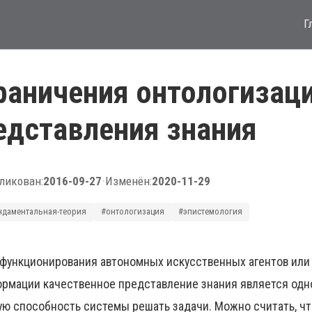
Г
раничения онтологизац
едставления знания
ликован:
2016-09-27
•
Изменён:
2020-11-29
ндаментальная-теория
#онтологизация
#эпистемология
функционирования автономных искусственных агентов или
рмации качественное представление знания является одн
ю способность системы решать задачи. Можно считать, чт