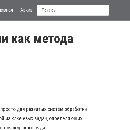
лавная
Архив
ии как метода
 просто для развитых систем обработки
ой из ключевых задач, определяющих
о для широкого ряда