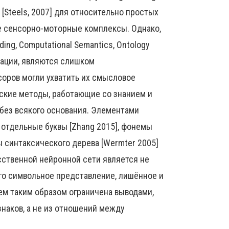
 [Steels, 2007] для относительно простых
е сенсорно-моторные комплексы. Однако,
ing, Computational Semantics, Ontology
нтации, являются слишком
оров могли ухватить их смысловое
ские методы, работающие со знанием и
 без всякого основания. Элементами
 отдельные буквы [Zhang 2015], фонемы
ны синтаксического дерева [Wermter 2005]
усственной нейронной сети является не
го символьное представление, лишённое и
ем таким образом ограничена выводами,
наков, а не из отношений между