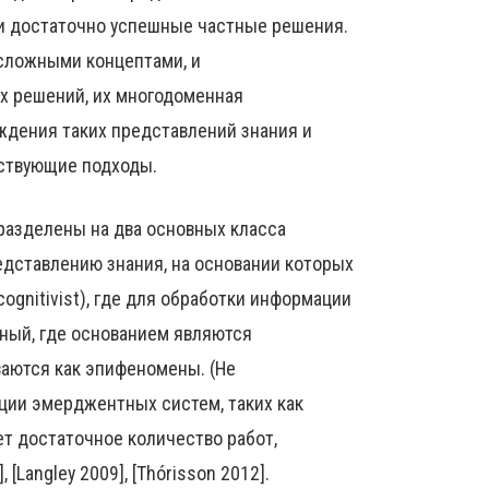
ти достаточно успешные частные решения.
 сложными концептами, и
 решений, их многодоменная
ждения таких представлений знания и
ествующие подходы.
 разделены на два основных класса
едставлению знания, на основании которых
ognitivist), где для обработки информации
ный, где основанием являются
ваются как эпифеномены. (Не
ции эмерджентных систем, таких как
ет достаточное количество работ,
[Langley 2009], [Thórisson 2012].