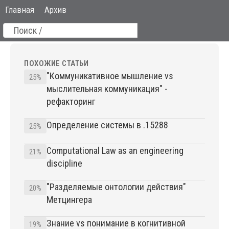
Главная
Архив
ПОХОЖИЕ СТАТЬИ
"Коммуникативное мышление vs
25%
мыслительная коммуникация" -
рефакторинг
Определение системы в .15288
25%
Computational Law as an engineering
21%
discipline
"Разделяемые онтологии действия"
20%
Метцингера
Знание vs понимание в когнитивной
19%