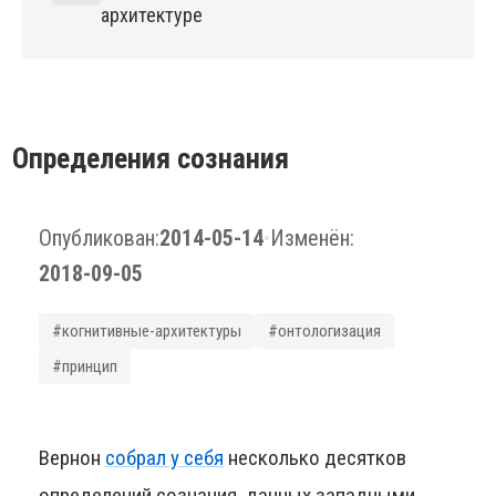
архитектуре
Определения сознания
Опубликован:
2014-05-14
•
Изменён:
2018-09-05
#когнитивные-архитектуры
#онтологизация
#принцип
Вернон
собрал у себя
несколько десятков
определений сознания, данных западными