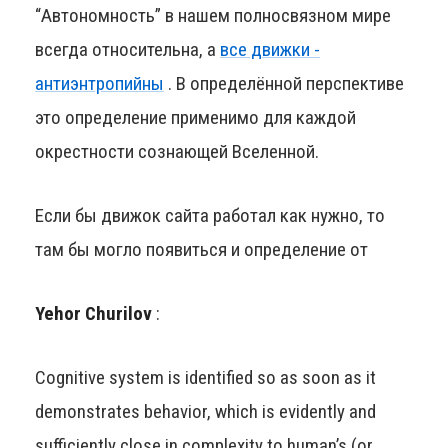
“Автономность” в нашем полносвязном мире
всегда относительна, а
все движки -
антиэнтропийны
. В определённой перспективе
это определение применимо для каждой
окрестности сознающей Вселенной.
Если бы движок сайта работал как нужно, то
там бы могло появиться и определение от
Yehor Churilov
:
Cognitive system is identified so as soon as it
demonstrates behavior, which is evidently and
sufficiently close in complexity to human’s (or