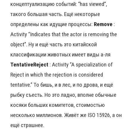
концептуализацию событий: “has viewed”,
такого большая часть. Ещё некоторые
определены как идущие процессы:
Remove
:
Activity “Indicates that the actor is removing the
object”. Ну и ещё часть это китайской
классификации животных имеет виды а-ля
TentativeReject
: Activity “A specialization of
Reject in which the rejection is considered
tentative.” То бишь, и в лес, и по дрова, и ещё
рыбку съесть. Но это ладно, вполне обычные
косяки больших комитетов, стоимостью
несколько миллионов. Живёт же ISO 15926, а он
ещё страшнее.