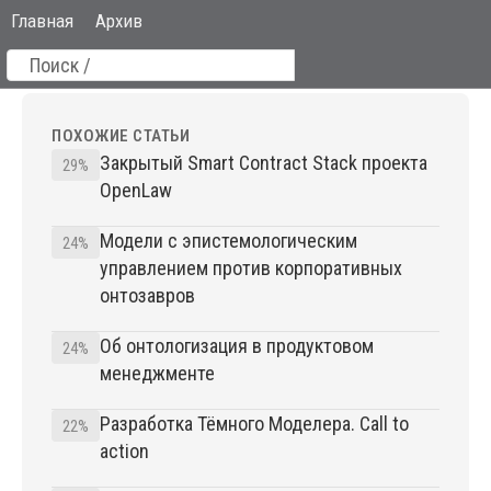
Главная
Архив
ПОХОЖИЕ СТАТЬИ
Закрытый Smart Contract Stack проекта
29%
OpenLaw
Модели с эпистемологическим
24%
управлением против корпоративных
онтозавров
Об онтологизация в продуктовом
24%
менеджменте
Разработка Тёмного Моделера. Call to
22%
action