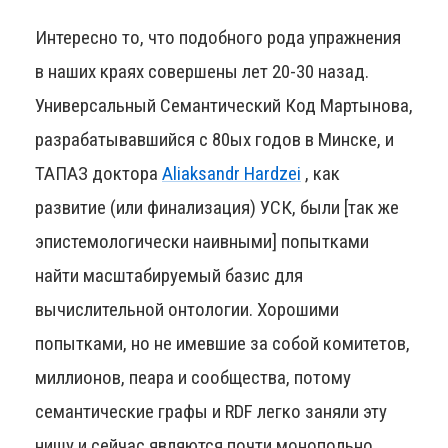
Интересно то, что подобного рода упражнения
в наших краях совершены лет 20-30 назад.
Универсальный Семантический Код Мартынова,
разрабатывавшийся с 80ых годов в Минске, и
ТАПАЗ доктора
Aliaksandr Hardzei
, как
развитие (или финализация) УСК, были [так же
эпиcтемологически наивными] попытками
найти масштабируемый базис для
вычислительной онтологии. Хорошими
попытками, но не имевшие за собой комитетов,
миллионов, пеара и сообщества, потому
семантические графы и RDF легко заняли эту
нишу и сейчас являются почти монопольно