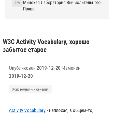
Минская Лаборатория Вычислительного
22%
Права
W3C Activity Vocabulary, хорошо
забытое старое
Опубликован:
2019-12-20
•
Изменён:
2019-12-20
#системная-инженерия
Activity Vocabulary
- неплохая, в общем-то,