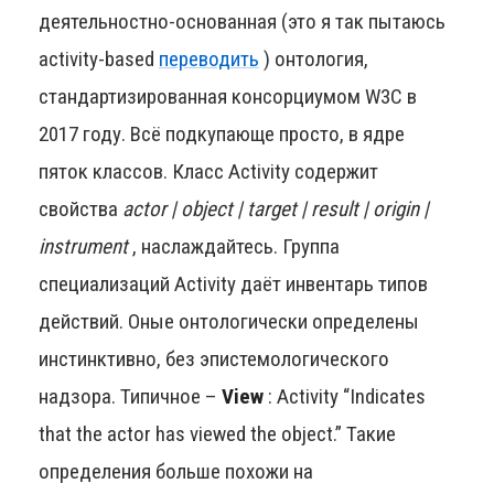
деятельностно-основанная (это я так пытаюсь
activity-based
переводить
) онтология,
стандартизированная консорциумом W3C в
2017 году. Всё подкупающе просто, в ядре
пяток классов. Класс Activity содержит
свойства
actor | object | target | result | origin |
instrument
, наслаждайтесь. Группа
специализаций Activity даёт инвентарь типов
действий. Оные онтологически определены
инстинктивно, без эпистемологического
надзора. Типичное –
View
: Activity “Indicates
that the actor has viewed the object.” Такие
определения больше похожи на