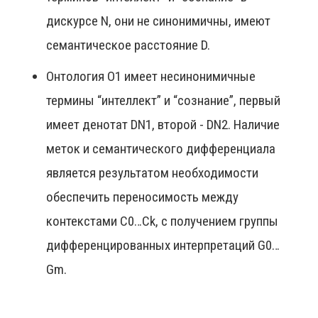
дискурсе N, они не синонимичны, имеют
семантическое расстояние D.
Онтология О1 имеет несинонимичные
термины “интеллект” и “сознание”, первый
имеет денотат DN1, второй - DN2. Наличие
меток и семантического дифференциала
является результатом необходимости
обеспечить переносимость между
контекстами С0…Сk, с получением группы
дифференцированных интерпретаций G0…
Gm.