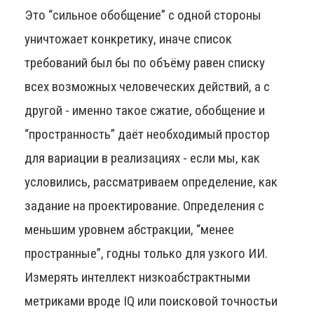
Это “сильное обобщение” с одной стороны
уничтожает конкретику, иначе список
требований был бы по объёму равен списку
всех возможных человеческих действий, а с
другой - именно такое сжатие, обобщение и
“пространность” даёт необходимый простор
для вариации в реализациях - если мы, как
условились, рассматриваем определение, как
задание на проектирование. Определения с
меньшим уровнем абстракции, “менее
пространные”, годны только для узкого ИИ.
Измерять интеллект низкоабстрактными
метриками вроде IQ или поисковой точностьи