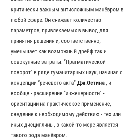
критически важным антисложным манёвром в
любой сфере. Он снижает количество
параметров, привлекаемых в вывод для
принятия решения и, соответственно,
уменьшает как возможный дрейф так и
совокупные затраты. “Прагматической
поворот” в ряде гуманитарных наук, начиная с
концепции “речевого акта”
Дж.Остина
, и
вообще - расширение “инженерности” -
ориентации на практическое применение,
сведение к необходимому действию - тех или
иных дисциплины, в какой-то мере является
такого рода манёвром.