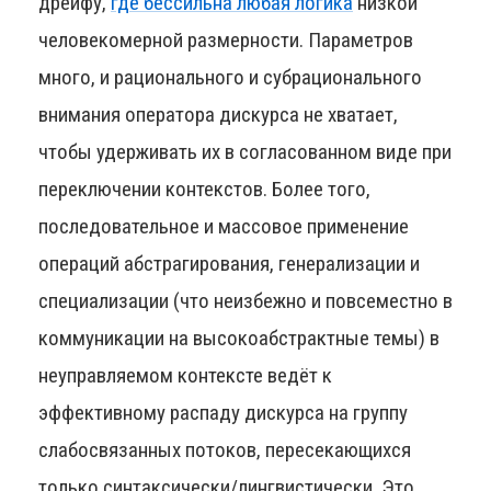
дрейфу,
где бессильна любая логика
низкой
человекомерной размерности. Параметров
много, и рационального и субрационального
внимания оператора дискурса не хватает,
чтобы удерживать их в согласованном виде при
переключении контекстов. Более того,
последовательное и массовое применение
операций абстрагирования, генерализации и
специализации (что неизбежно и повсеместно в
коммуникации на высокоабстрактные темы) в
неуправляемом контексте ведёт к
эффективному распаду дискурса на группу
слабосвязанных потоков, пересекающихся
только синтаксически/лингвистически. Это