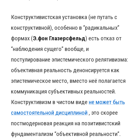
Конструктивистская установка (не путать с
конструктивной), особенно в “радикальных”
формах (
Э.фон Глазерсфельд
) есть отказ от
“наблюдения сущего” вообще, и
постулирование эпистемического релятивизма:
объективная реальность денонсируется как
эпистемическое место, вместо неё полагается
коммуникация субъективных реальностей.
Конструктивизм в чистом виде
не может быть
самостоятельной дисциплиной
, это скорее
постмодерновая реакция на позитивистский
фундаментализм “объективной реальности”.