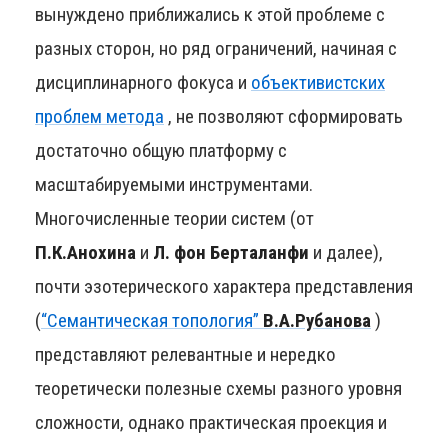
вынуждено приближались к этой проблеме с
разных сторон, но ряд ограничений, начиная с
дисциплинарного фокуса и
объективистских
проблем метода
, не позволяют сформировать
достаточно общую платформу с
масштабируемыми инструментами.
Многочисленные теории систем (от
П.К.Анохина
и
Л. фон Берталанфи
и далее),
почти эзотерического характера представления
(
“Семантическая топология”
В.А.Рубанова
)
представляют релевантные и нередко
теоретически полезные схемы разного уровня
сложности, однако практическая проекция и