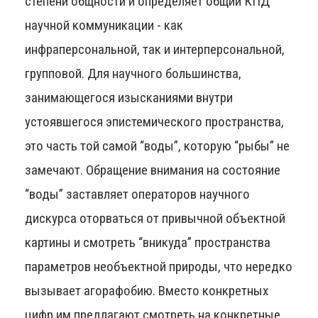
степени общности и определяет общий КПД
научной коммуникации - как
инфраперсональной, так и интерперсональной,
групповой. Для научного большинства,
занимающегося изысканиями внутри
устоявшегося эпистемического пространства,
это часть той самой “воды”, которую “рыбы” не
замечают. Обращение внимания на состояние
“воды” заставляет операторов научного
дискурса оторваться от привычной объектной
картины и смотреть “вникуда” пространства
параметров необъектной природы, что нередко
вызывает агорафобию. Вместо конкретных
цифр им предлагают смотреть на конкретные